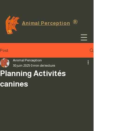
®
Animal Perception
Post
Animal Perception
30 juin 2025
0 min de lecture
Planning Activités
canines