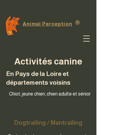
®
Animal Perception
Activités canine
En Pays de la Loire et
départements voisins
Chiot, jeune chien, chien adulte et sénior
Dogtrailing / Mantrailing