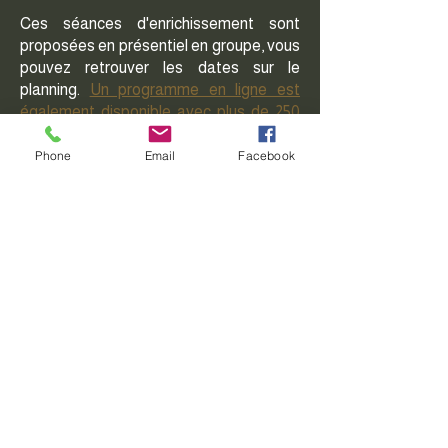
Ces séances d'enrichissement sont
proposées en présentiel en groupe, vous
pouvez retrouver les dates sur le
planning.
Un programme en ligne est
également disponible avec plus de 250
idées d'enrichissements.
Phone
Email
Facebook
Planning
Je réserve