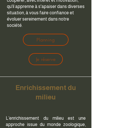
coopérer, avec intérêt et motivation,
qu'il apprenne à s'apaiser dans diverses
situation, à vous faire confiance et
évoluer sereinement dans notre
société.
Planning
Je réserve
Enrichissement du
milieu
L’enrichissement du milieu est une
approche issue du monde zoologique,