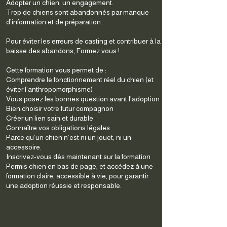
Adopter un chien, un engagement.
Trop de chiens sont abandonnés par manque
d’information et de préparation.
Pour éviter les erreurs de casting et contribuer à la
baisse des abandons, Formez vous !
Cette formation vous permet de :
Comprendre le fonctionnement réel du chien (et
éviter l’anthropomorphisme)
Vous posez les bonnes question avant l'adoption
Bien choisir votre futur compagnon
Créer un lien sain et durable
Connaître vos obligations légales
Parce qu’un chien n’est ni un jouet, ni un
accessoire.
Inscrivez-vous dès maintenant sur la formation
Permis chien en bas de page, et accédez à une
formation claire, accessible à vie, pour garantir
une adoption réussie et responsable.