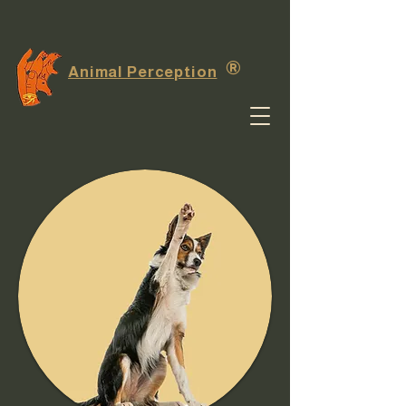
®
Animal Perception