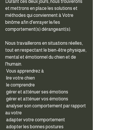
Durant ces deux jours, nous trouverons 
et mettrons en place les solutions et 
méthodes qui conviennent à Votre 
binôme afin d'enrayer le/les 
comportement(s) dérangeant(s).
Nous travaillerons en situations réelles, 
tout en respectant le bien-être physique, 
mental et émotionnel du chien et de 
l'humain.
 Vous apprendrez à
 lire votre chien
 le comprendre
 gérer et atténuer ses émotions
 gérer et atténuer vos émotions
 analyser son comportement par rapport 
au votre
 adapter votre comportement
 adopter les bonnes postures