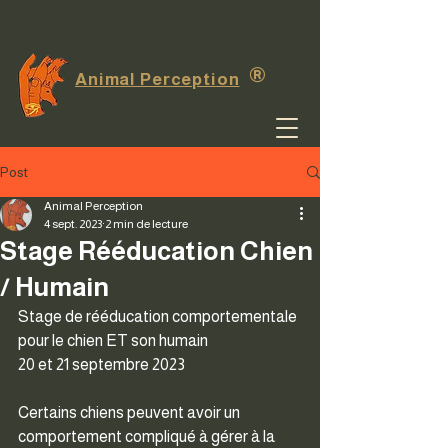
®
Animal Perception
Post
Animal Perception
4 sept. 2023
2 min de lecture
Stage Rééducation Chien
/ Humain
Stage de rééducation comportementale 
pour le chien ET son humain 
20 et 21 septembre 2023
Certains chiens peuvent avoir un 
comportement compliqué à gérer à la 